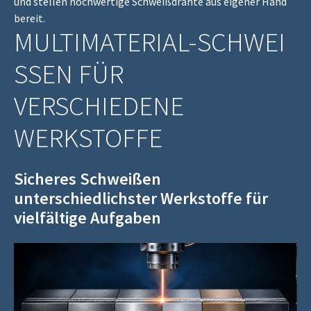
und stellen hochwertige Schweißdrähte aus eigener Hand
bereit.
MULTIMATERIAL‑SCHWEI
SSEN FÜR
VERSCHIEDENE
WERKSTOFFE
Sicheres Schweißen
unterschiedlichster Werkstoffe für
vielfältige Aufgaben