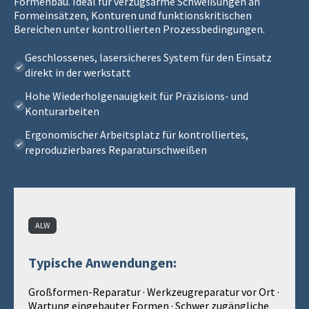
Formenbau. Ideal für verzugsarme Schweißungen an
Formeinsätzen, Konturen und funktionskritischen
Bereichen unter kontrollierten Prozessbedingungen.
Geschlossenes, lasersicheres System für den Einsatz
direkt in der werkstatt
Hohe Wiederholgenauigkeit für Präzisions‑ und
Konturarbeiten
Ergonomischer Arbeitsplatz für kontrolliertes,
reproduzierbares Reparaturschweißen
ALW
Typische Anwendungen:
Großformen‑Reparatur · Werkzeugreparatur vor Ort ·
Wartung eingebauter Formen · Schwer zugängliche