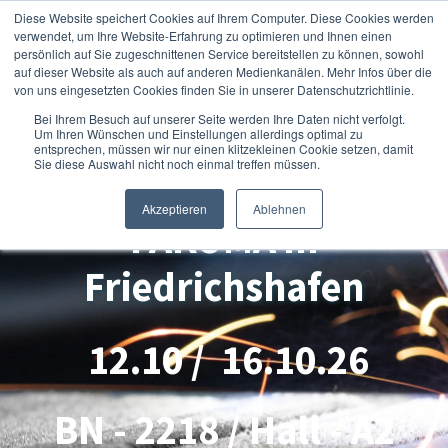
Open 
Diese Website speichert Cookies auf Ihrem Computer. Diese Cookies werden
verwendet, um Ihre Website-Erfahrung zu optimieren und Ihnen einen
persönlich auf Sie zugeschnittenen Service bereitstellen zu können, sowohl
auf dieser Website als auch auf anderen Medienkanälen. Mehr Infos über die
von uns eingesetzten Cookies finden Sie in unserer Datenschutzrichtlinie.
Bei Ihrem Besuch auf unserer Seite werden Ihre Daten nicht verfolgt.
Um Ihren Wünschen und Einstellungen allerdings optimal zu
entsprechen, müssen wir nur einen klitzekleinen Cookie setzen, damit
Sie diese Auswahl nicht noch einmal treffen müssen.
Countdown zur Messe
Akzeptieren
Ablehnen
FAKUMA in
Friedrichshafen
12.10 / 16.10.26
BN - 2218 / Hall - A2