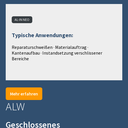
AL-IN NEO
Typische Anwendungen:
Reparaturschweißen · Materialauftrag ·
Kantenaufbau · Instandsetzung verschlissener
Bereiche
Mehr erfahren
ALW
Geschlossenes