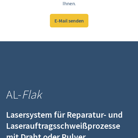
Ihnen.
E‑Mail senden
AL-
Flak
Lasersystem für Reparatur- und
Laserauftragsschweißprozesse
mit Draht oder Pulver