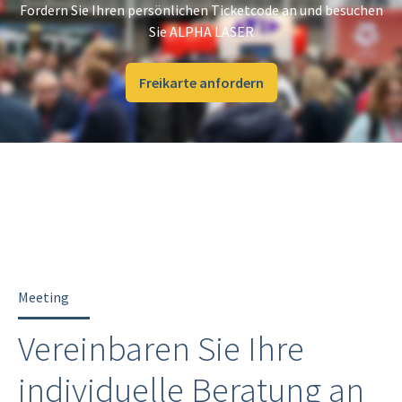
Fordern Sie Ihren persönlichen Ticketcode an und besuchen
Sie ALPHA LASER
Freikarte anfordern
Meeting
Vereinbaren Sie Ihre
individuelle Beratung an